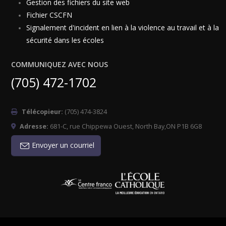
Gestion des fichiers du site web
Fichier CSCFN
Signalement d'incident en lien à la violence au travail et à la
sécurité dans les écoles
COMMUNIQUEZ AVEC NOUS
(705) 472-1702
Télécopieur:
(705) 474-3824
Adresse:
681-C, rue Chippewa Ouest, North Bay,ON P1B 6G8
Envoyer un courriel