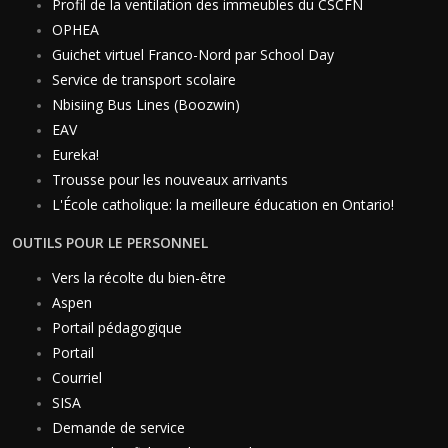
Profil de la ventilation des immeubles du CSCFN
OPHEA
Guichet virtuel Franco-Nord par School Day
Service de transport scolaire
Nbisiing Bus Lines (Boozwin)
EAV
Eureka!
Trousse pour les nouveaux arrivants
L'École catholique: la meilleure éducation en Ontario!
OUTILS POUR LE PERSONNEL
Vers la récolte du bien-être
Aspen
Portail pédagogique
Portail
Courriel
SISA
Demande de service