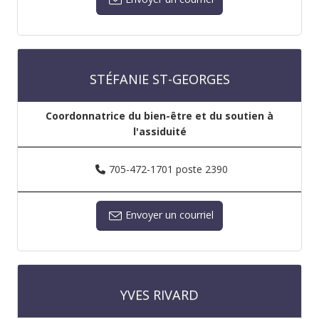
STÉFANIE ST-GEORGES
Coordonnatrice du bien-être et du soutien à
l'assiduité
705-472-1701 poste 2390
Envoyer un courriel
YVES RIVARD