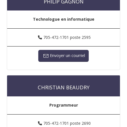
PHILIP GAGNON
Technologue en informatique
705-472-1701 poste 2595
Envoyer un courriel
CHRISTIAN BEAUDRY
Programmeur
705-472-1701 poste 2690