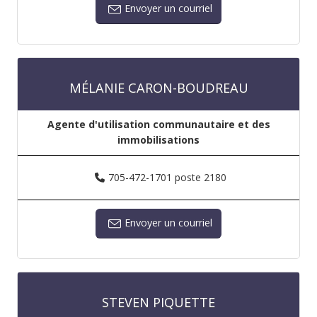
Envoyer un courriel
MÉLANIE CARON-BOUDREAU
Agente d'utilisation communautaire et des
immobilisations
705-472-1701 poste 2180
Envoyer un courriel
STEVEN PIQUETTE