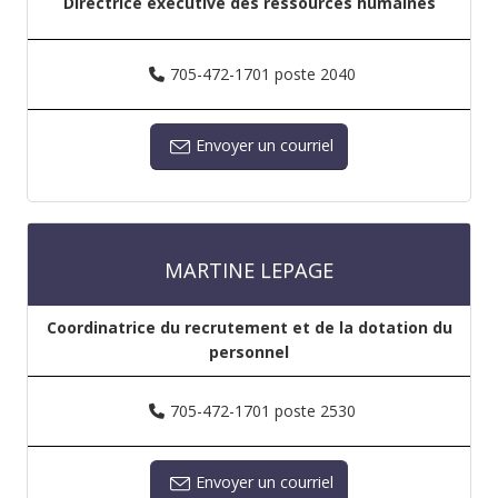
Directrice exécutive des ressources humaines
705-472-1701 poste 2040
Envoyer un courriel
MARTINE LEPAGE
Coordinatrice du recrutement et de la dotation du
personnel
705-472-1701 poste 2530
Envoyer un courriel