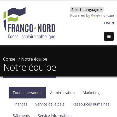
Powered by
Translate
LOGIN
Conseil
/
Notre équipe
Notre équipe
Tout le personnel
Administration
Marketing
Finances
Service de la paie
Ressources humaines
Bâtiments
Service informatique