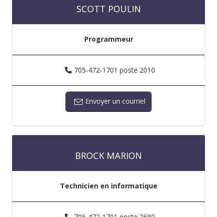
SCOTT POULIN
Programmeur
705-472-1701 poste 2010
Envoyer un courriel
BROCK MARION
Technicien en informatique
705-472-1701 poste 2680