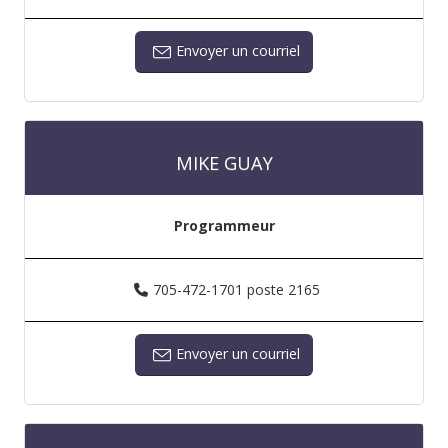
Envoyer un courriel
MIKE GUAY
Programmeur
705-472-1701 poste 2165
Envoyer un courriel