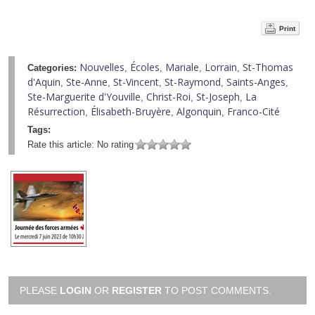
Print
Nouvelles
Écoles
Mariale
Lorrain
St-Thomas
Categories:
,
,
,
,
d'Aquin
Ste-Anne
St-Vincent
St-Raymond
Saints-Anges
,
,
,
,
,
Ste-Marguerite d'Youville
Christ-Roi
St-Joseph
La
,
,
,
Résurrection
Élisabeth-Bruyère
Algonquin
Franco-Cité
,
,
,
Tags:
Rate this article:
No rating
PLEASE
LOGIN
OR
REGISTER
TO POST COMMENTS.