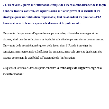
« L’IA et vous » porte sur l’utilisation éthique de l’IA et la connaissance de la façon
dont elle traite le contenu, ses répercussions sur la vie privée et la sécurité et les
stratégies pour une utilisation responsable, tout en abordant les questions d’IA
biaisées et ses effets sur les prises de décision et l’équité sociale.
On y traite d’expériences d’apprentissage personnalisé, offrant des avantages et des
risques, ainsi que des réflexions sur le plagiat et le développement de ses connaissances.
On y traite de la sécurité numérique et de la façon dont l’IA aide à protéger les
renseignements personnels et à dépister les arnaques, mais cela présente également des
risques concernant la crédibilité et l’exactitude de l’information.
Cliquez sur la vidéo ci-dessous pour connaître
la technologie de l'hypertrucage et la
mésinformation
: