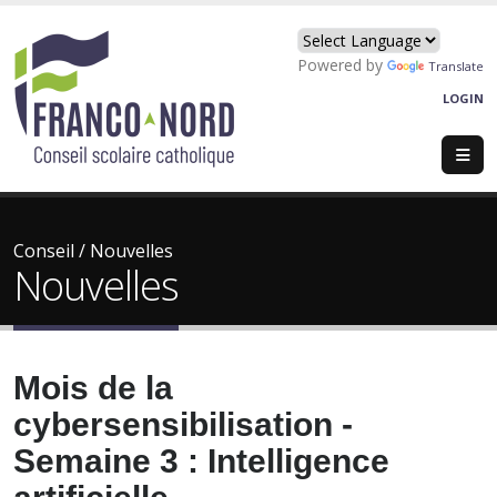
Powered by
Translate
LOGIN
Conseil
/
Nouvelles
Nouvelles
Mois de la
cybersensibilisation -
Semaine 3 : Intelligence