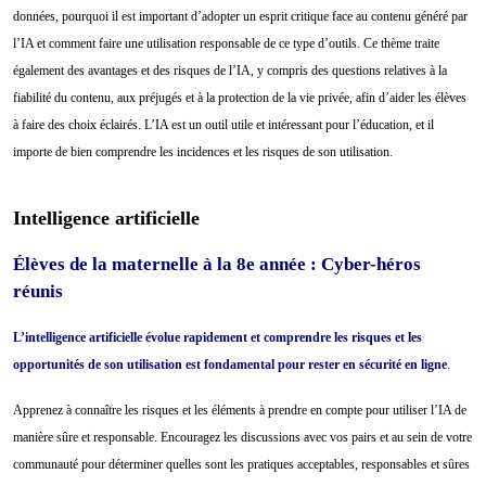
données, pourquoi il est important d’adopter un esprit critique face au contenu généré par
l’IA et comment faire une utilisation responsable de ce type d’outils. Ce thème traite
également des avantages et des risques de l’IA, y compris des questions relatives à la
fiabilité du contenu, aux préjugés et à la protection de la vie privée, afin d’aider les élèves
à faire des choix éclairés. L’IA est un outil utile et intéressant pour l’éducation, et il
importe de bien comprendre les incidences et les risques de son utilisation.
Intelligence artificielle
Élèves de la maternelle à la 8e année : Cyber-héros
réunis
L’intelligence artificielle évolue rapidement et comprendre les risques et les
opportunités de son utilisation est fondamental pour rester en sécurité en ligne
.
Apprenez à connaître les risques et les éléments à prendre en compte pour utiliser l’IA de
manière sûre et responsable. Encouragez les discussions avec vos pairs et au sein de votre
communauté pour déterminer quelles sont les pratiques acceptables, responsables et sûres