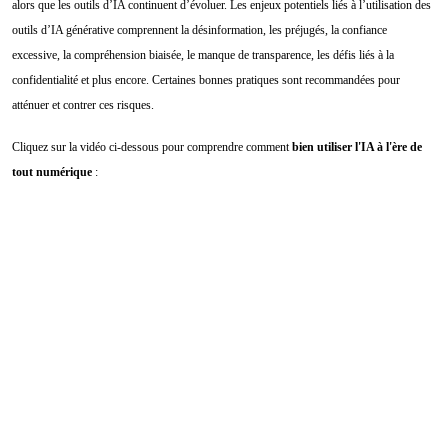
alors que les outils d’IA continuent d’évoluer.
Les enjeux potentiels liés à l’utilisation des
outils d’IA générative comprennent la désinformation, les préjugés, la confiance
excessive, la compréhension biaisée, le manque de transparence, les défis liés à la
confidentialité et plus encore. Certaines bonnes pratiques sont recommandées pour
atténuer et contrer ces risques.
Cliquez sur la vidéo ci-dessous pour comprendre comment
bien utiliser l'IA à l'ère de
tout numérique
: