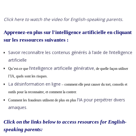
Click here to watch the video for English-speaking parents.
Apprenez-en plus sur l'intelligence artificielle en cliquant
sur les ressources suivantes :
Savoir reconnaître les contenus générés à l’aide de l’intelligence
artificielle
l’intelligence artificielle générative
Qu’est-ce que
, de quelle façon utiliser
l’IA, quels sont les risques.
La désinformation en ligne
– comment elle peut causer du tort, conseils et
outils pour la reconnaitre, et comment la contrer.
l’IA pour perpétrer divers
Comment les fraudeurs utilisent de plus en plus
arnaques
.
Click on the links below to access resources for English-
speaking parents: