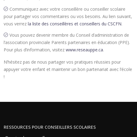
Communiquez avec votre conseillère ou conseiller scolaire
pour partager vos commentaires ou vos besoins. Au lien suivant,
vous verrez
la liste des conseillères et conseillers du CSCFN
.
Vous pouvez devenir membre du Conseil d’administration de
l’association provinciale Parents partenaires en éducation (PPE).
Pour plus d’information, visitez
www.reseauppe.ca
.
N’hésitez pas de nous partager vos pratiques réussies pour
appuyer votre enfant et maintenir un bon partenariat avec l’école
!
RESSOURCES POUR CONSEILLERS SCOLAIRES