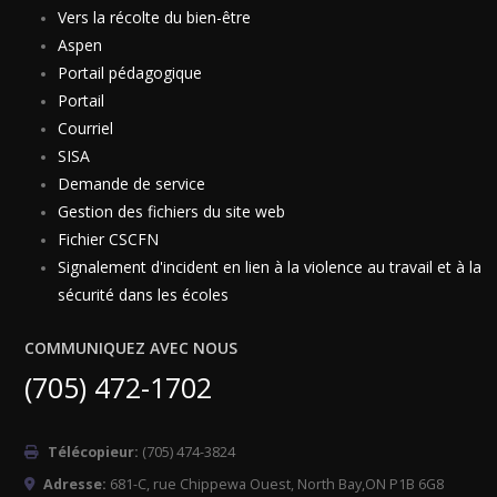
Vers la récolte du bien-être
Aspen
Portail pédagogique
Portail
Courriel
SISA
Demande de service
Gestion des fichiers du site web
Fichier CSCFN
Signalement d'incident en lien à la violence au travail et à la
sécurité dans les écoles
COMMUNIQUEZ AVEC NOUS
(705) 472-1702
Télécopieur:
(705) 474-3824
Adresse:
681-C, rue Chippewa Ouest, North Bay,ON P1B 6G8