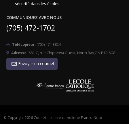
sécurité dans les écoles
COMMUNIQUEZ AVEC NOUS
(705) 472-1702
Télécopieur:
(705) 474-3824
Adresse:
681-C, rue Chippewa Ouest, North Bay,ON P1B 6G8
Envoyer un courriel
©
Copyright 2026 Conseil scolaire catholique Franco-Nord