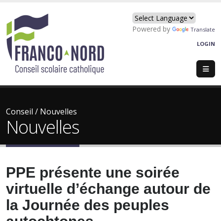
Powered by
Translate
LOGIN
Conseil
/
Nouvelles
Nouvelles
PPE présente une soirée
virtuelle d’échange autour de
la Journée des peuples