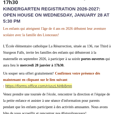
17h30
KINDERGARTEN REGISTRATION 2026-2027:
OPEN HOUSE ON WEDNESDAY, JANUARY 28 AT
5:30 PM
Les enfants qui atteignent l'âge de 4 ans en 2026 débutent leur aventure
scolaire avec la famille des Lionceaux!
L'École élémentaire catholique La Résurrection, située au 136, rue Third à
Sturgeon Falls, invite les familles des enfants qui débuteront à la
maternelle en septembre 2026, à participer à sa soirée
portes ouvertes
qui
aura lieu le
mercredi 28 janvier à 17h30.
Un souper sera offert gratuitement!
Confirmez votre présence dès
maintenant en cliquant sur le lien suivant
https://forms.office.com/r/uszLNHbBmn
:
Venez prendre une tournée de l'école, rencontrer la direction et l'équipe de
la petite enfance et assister à une séance d'information pour parents
pendant que les enfants participent à des activités amusantes. Nous avons
hâte de vous accueillir et rencontrer nos #futurslionceaux!