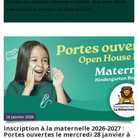
tout dans une ambiance chaleureuse et familiale. Nous avons hâte de
vous accueillir et rencontrer nos #futursgriffons!
14 janvier 2026
Inscription à la maternelle 2026-2027 :
Portes ouvertes le mercredi 28 janvier à