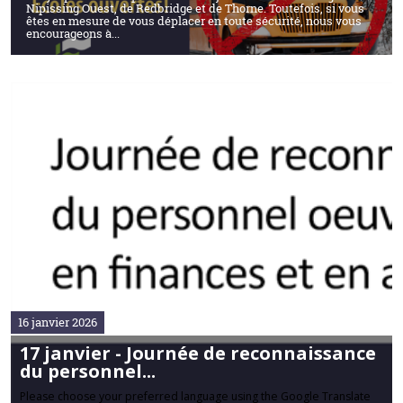
Nipissing Ouest, de Redbridge et de Thorne. Toutefois, si vous
êtes en mesure de vous déplacer en toute sécurité, nous vous
encourageons à...
16 janvier 2026
17 janvier - Journée de reconnaissance
du personnel...
Please choose your preferred language using the Google Translate