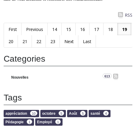
RSS
First
Previous
14
15
16
17
18
19
20
21
22
23
Next
Last
Categories
613
Nouvelles
Tags
appréciation
octobre
Août
santé
10
5
5
4
Pédagogie
Employé
1
1