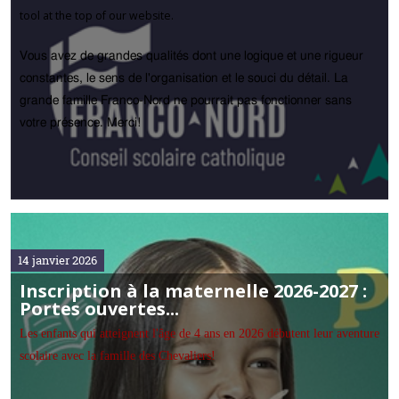
tool at the top of our website.
Vous avez de grandes qualités dont une logique et une rigueur
constantes, le sens de l'organisation et le souci du détail. La
grande famille Franco-Nord ne pourrait pas fonctionner sans
votre présence. Merci!
14 janvier 2026
Inscription à la maternelle 2026-2027 :
Portes ouvertes...
Les enfants qui atteignent l'âge de 4 ans en 2026 débutent leur aventure
scolaire avec la famille des Chevaliers!