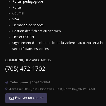
Portail pédagogique
Portail
Courriel
SISA
Demande de service
Gestion des fichiers du site web
Fichier CSCFN
Signalement d'incident en lien à la violence au travail et à la
sécurité dans les écoles
COMMUNIQUEZ AVEC NOUS
(705) 472-1702
Télécopieur:
(705) 474-3824
Adresse:
681-C, rue Chippewa Ouest, North Bay,ON P1B 6G8
Envoyer un courriel