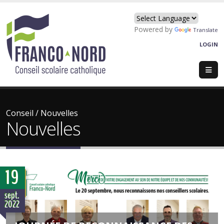
Powered by
Translate
LOGIN
Conseil
/
Nouvelles
Nouvelles
19
sept.
2022