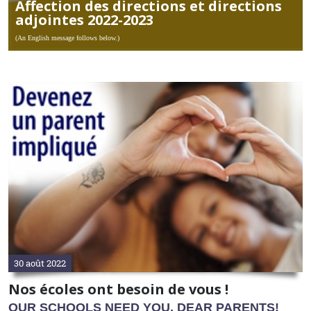
Affection des directions et directions
adjointes 2022-2023
(An English message follows below.)
30 août 2022
Nos écoles ont besoin de vous !
OUR SCHOOLS NEED YOU, DEAR PARENTS!