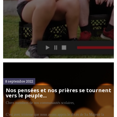
8 septembre 2022
Nos pensées et nos prières se tournent
vers le peuple...
Chers membres de nos communautés scolaires,
C'est avec tristesse que nous avons appris le décès de Sa Majesté la