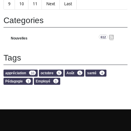
9
10
11
Next
Last
Categories
612
Nouvelles
Tags
appréciation
octobre
Août
santé
10
5
5
4
Pédagogie
Employé
1
1