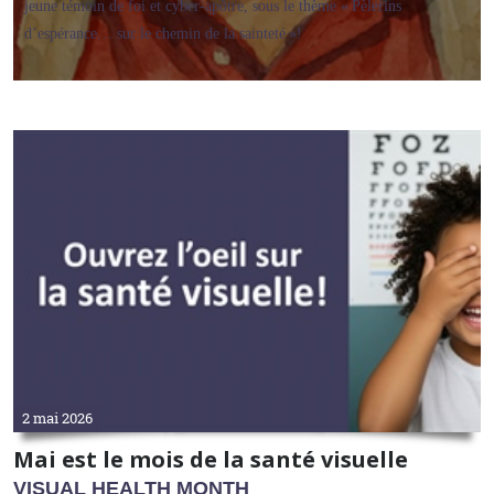
jeune témoin de foi et cyber‑apôtre, sous le thème « Pèlerins
d’espérance… sur le chemin de la sainteté »!
2 mai 2026
Mai est le mois de la santé visuelle
VISUAL HEALTH MONTH