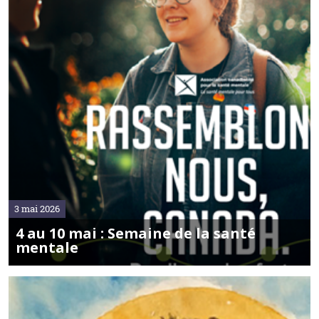
3 mai 2026
4 au 10 mai : Semaine de la santé
mentale