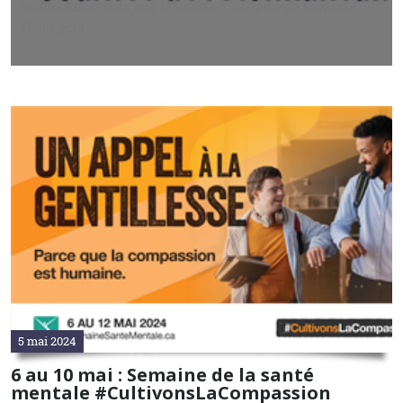
secretaries, agents and all the staff who provide support.
Thank you!
5 mai 2024
6 au 10 mai : Semaine de la santé
mentale #CultivonsLaCompassion