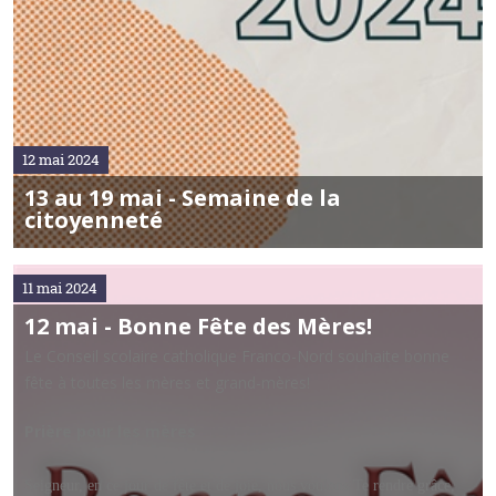
12 mai 2024
13 au 19 mai - Semaine de la
citoyenneté
11 mai 2024
12 mai - Bonne Fête des Mères!
Le Conseil scolaire catholique Franco-Nord souhaite bonne
fête à toutes les mères et grand-mères!
Prière pour les mères
Seigneur, en ce jour de fête et de joie, nous voulons Te rendre grâce,