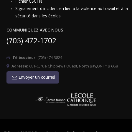
Fichier CSCFN
Signalement d'incident en lien à la violence au travail et à la
sécurité dans les écoles
COMMUNIQUEZ AVEC NOUS
(705) 472-1702
Télécopieur:
(705) 474-3824
Adresse:
681-C, rue Chippewa Ouest, North Bay,ON P1B 6G8
Envoyer un courriel