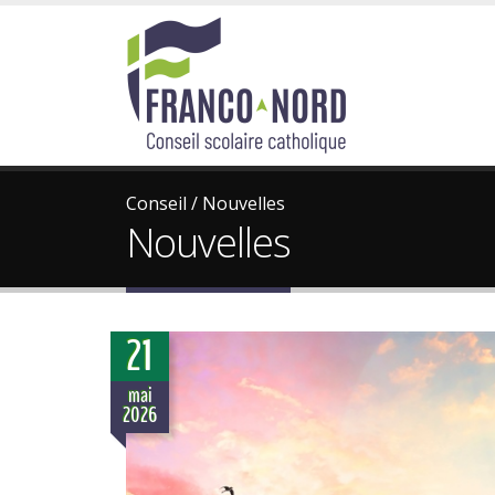
Conseil
/
Nouvelles
Nouvelles
21
mai
2026