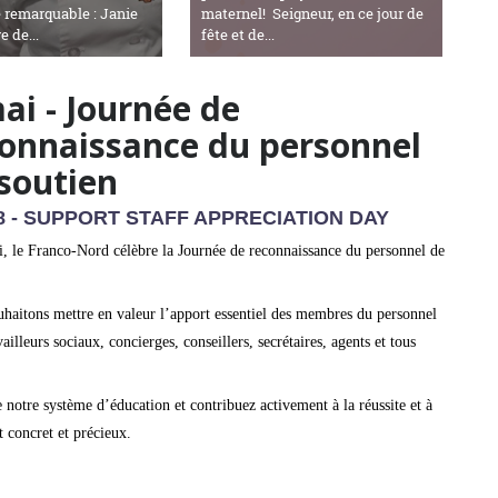
e remarquable : Janie
maternel! Seigneur, en ce jour de
e de...
fête et de...
ai - Journée de
onnaissance du personnel
soutien
8 - SUPPORT STAFF APPRECIATION DAY
, le Franco-Nord célèbre la Journée de reconnaissance du personnel de
haitons mettre en valeur l’apport essentiel des membres du personnel
illeurs sociaux, concierges, conseillers, secrétaires, agents et tous
 notre système d’éducation et contribuez activement à la réussite et à
 concret et précieux.