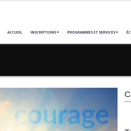
ACCUEIL
INSCRIPTIONS
PROGRAMMES ET SERVICES
ÉC
C