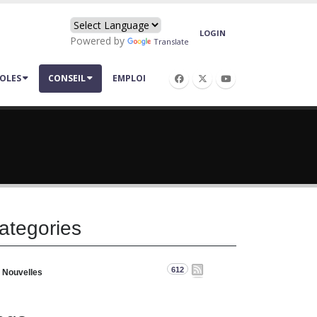
LOGIN
Powered by
Translate
OLES
CONSEIL
EMPLOI
ategories
612
Nouvelles